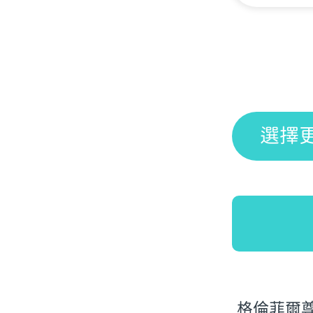
選擇
格倫菲爾