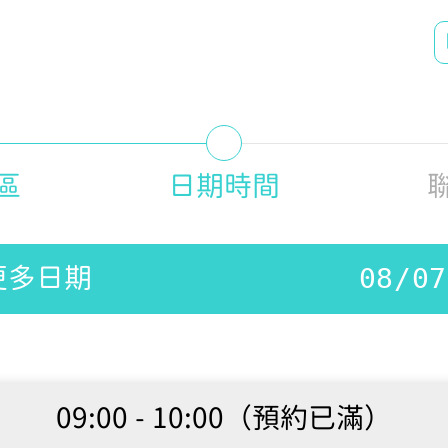
區
日期時間
更多日期
09:00 - 10:00（預約已滿）