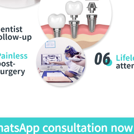
atsApp consultation now