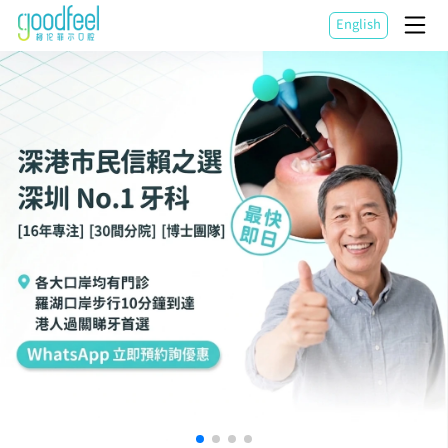
English