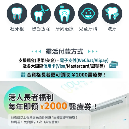
杜牙根
智齒拔除
牙周治療
兒童牙科
洗牙