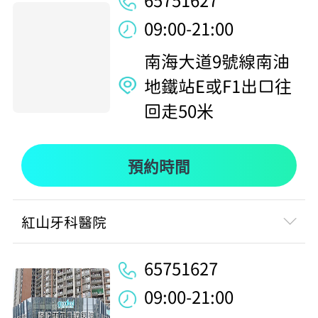
65751627
09:00-21:00
南海大道9號線南油
地鐵站E或F1出口往
回走50米
預約時間
紅山牙科醫院
65751627
09:00-21:00