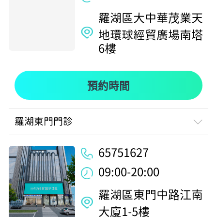
羅湖區大中華茂業天
地環球經貿廣場南塔
6樓
預約時間
羅湖東門門診
65751627
09:00-20:00
羅湖區東門中路江南
大廈1-5樓