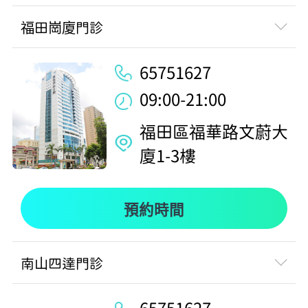
福田崗廈門診
65751627
09:00-21:00
福田區福華路文蔚大
廈1-3樓
預約時間
南山四達門診