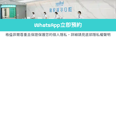
WhatsApp立即預約
格倫菲爾尊重且保證保護您的個人隱私，詳細請見底部隱私權聲明
診所環境
榮譽資質
合作品牌
牙科設備