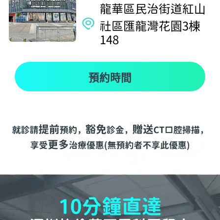
龍華區民治街道紅山
社區匯龍灣花園3棟
148
預約時間