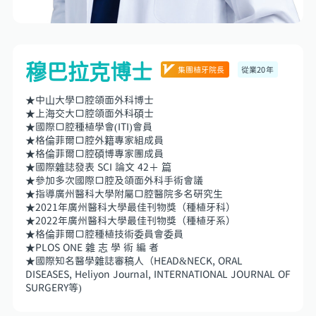
穆巴拉克博士
集團植牙院長
從業20年
★中山大學口腔頜面外科博士
★上海交大口腔頜面外科碩士
★國際口腔種植學會(ITI)會員
★格倫菲爾口腔外籍專家組成員
★格倫菲爾口腔碩博專家團成員
★國際雜誌發表 SCI 論文 42＋ 篇
★參加多次國際口腔及頜面外科手術會議
★指導廣州醫科大學附屬口腔醫院多名研究生
★2021年廣州醫科大學最佳刊物獎（種植牙科）
★2022年廣州醫科大學最佳刊物獎（種植牙系）
★格倫菲爾口腔種植技術委員會委員
★PLOS ONE 雜 志 學 術 編 者
★國際知名醫學雜誌審稿人（HEAD&NECK, ORAL 
DISEASES, Heliyon Journal, INTERNATIONAL JOURNAL OF 
SURGERY等)