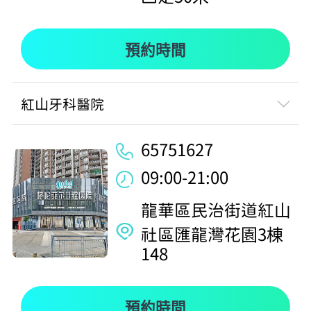
預約時間
紅山牙科醫院
65751627
09:00-21:00
龍華區民治街道紅山
社區匯龍灣花園3棟
148
預約時間