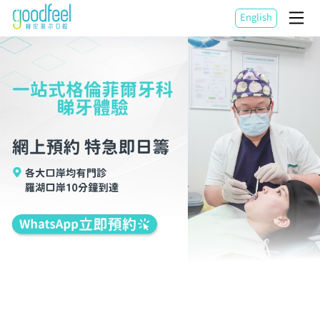
English