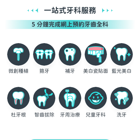
微創種植
箍牙
補牙
美白瓷貼面
藍光美白
杜牙根
智齒拔除
牙周治療
兒童牙科
洗牙