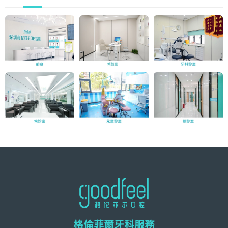
格倫菲爾牙科服務