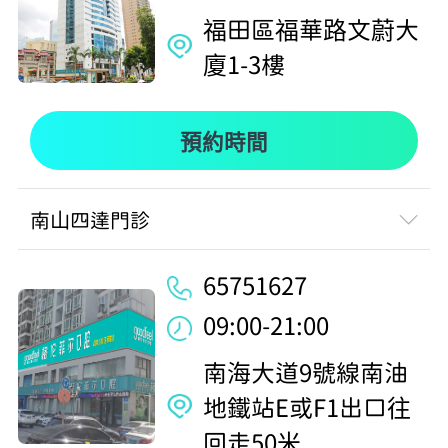
福田區福華路文蔚大
廈1-3樓
預約時間
南山四達門診
65751627
09:00-21:00
南海大道9號線南油
地鐵站E或F1出口往
回走50米