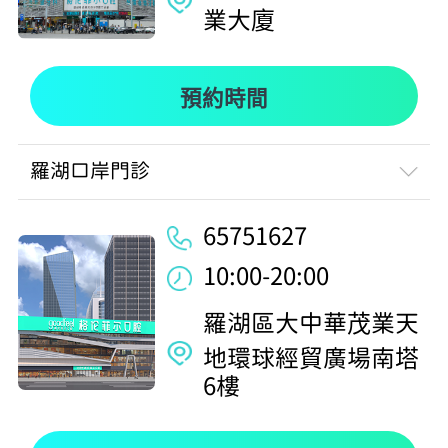
業大廈
預約時間
羅湖口岸門診
65751627
10:00-20:00
羅湖區大中華茂業天
地環球經貿廣場南塔
6樓