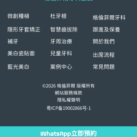
微創種植
杜牙根
格倫菲爾牙科
隱形牙套矯正
智慧齒拔除
跟進及保養
補牙
牙周治療
關於我們
美白瓷貼面
兒童牙科
出席流程
藍光美白
案例中心
常見問題
©2026 格倫菲爾 版權所有
網站服務條款
隱私權聲明
粤ICP备19002866号-1
WhatsApp立即預約