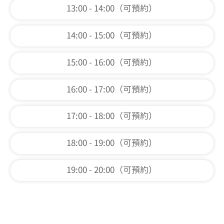
13:00 - 14:00（可預約）
14:00 - 15:00（可預約）
15:00 - 16:00（可預約）
16:00 - 17:00（可預約）
17:00 - 18:00（可預約）
18:00 - 19:00（可預約）
19:00 - 20:00（可預約）