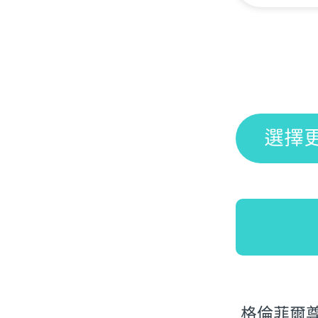
選擇
格倫菲爾